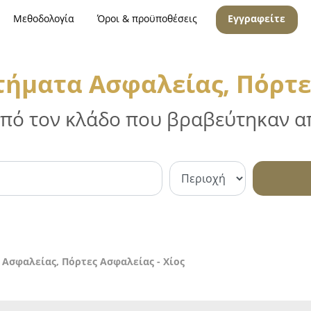
Μεθοδολογία
Όροι & προϋποθέσεις
Εγγραφείτε
τήματα Ασφαλείας, Πόρτες
 από τον κλάδο που βραβεύτηκαν απ
 Ασφαλείας, Πόρτες Ασφαλείας - Χίος