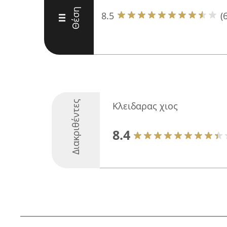
Θέση
8.5
(6
III
Διακριθέντες
Κλειδαρας χιος
8.4