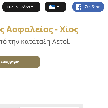
Σύνδεση
Όλοι οι κλάδοι
 Ασφαλείας - Χίος
ό την κατάταξη Αετοί.
Αναζήτηση