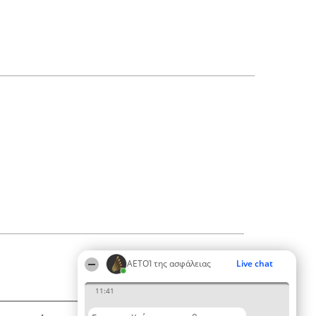
ΑΕΤΟΊ της ασφάλειας
Live chat
11:41